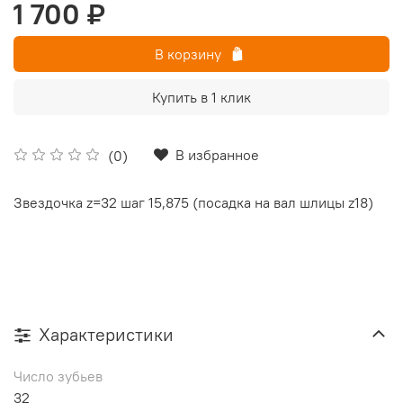
1 700 ₽
В корзину
Купить в 1 клик
В избранное
(0)
Звездочка z=32 шаг 15,875 (посадка на вал шлицы z18)
Характеристики
Число зубьев
32