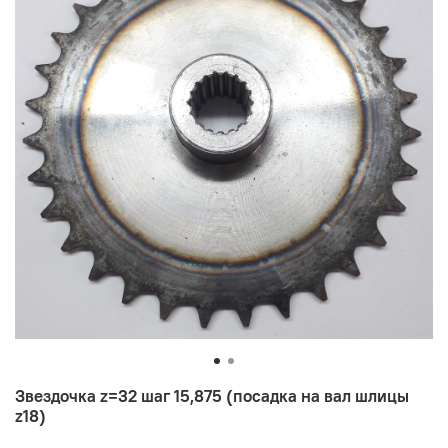
Звездочка z=32 шаг 15,875 (посадка на вал шлицы
z18)