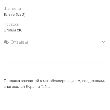
Шаг цепи
15,875 (520)
Посадка
шлицы z18
Отзывы
Продажа запчастей к мотобуксировщикам, вездеходам,
снегоходам Буран и Тайга