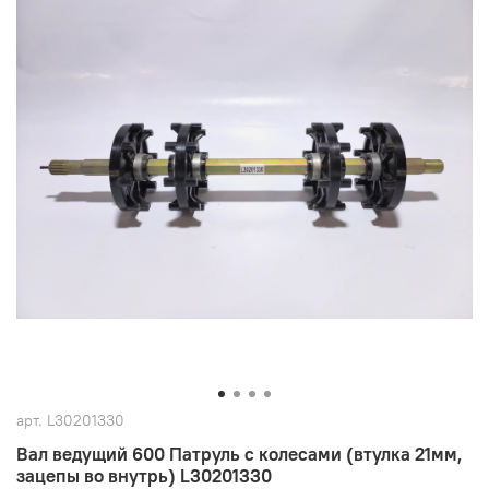
арт.
L30201330
Вал ведущий 600 Патруль с колесами (втулка 21мм,
зацепы во внутрь) L30201330