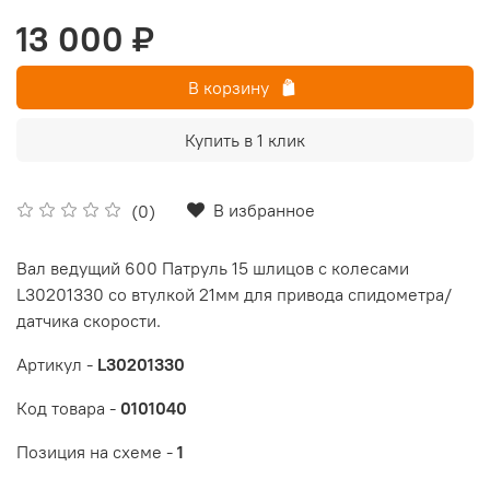
13 000 ₽
В корзину
Купить в 1 клик
В избранное
(0)
Вал ведущий 600 Патруль 15 шлицов с колесами
L30201330 со втулкой 21мм для привода спидометра/
датчика скорости.
Артикул -
L30201330
Код товара -
0101040
Позиция на схеме -
1