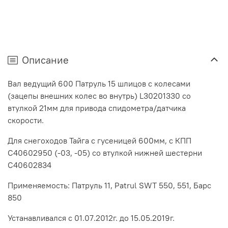
Описание
Вал ведущий 600 Патруль 15 шлицов с колесами
(зацепы внешних колес во внутрь) L30201330 со
втулкой 21мм для привода спидометра/датчика
скорости.
Для снегоходов Тайга с гусеницей 600мм, с КПП
С40602950 (-03, -05) со втулкой нижней шестерни
C40602834
Применяемость: Патруль 11, Patrul SWT 550, 551, Барс
850
Устанавливался
с 01.07.2012г. до 15.05.2019г.