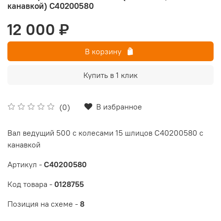
канавкой) C40200580
12 000 ₽
В корзину
Купить в 1 клик
В избранное
(0)
Вал ведущий 500 с колесами 15 шлицов C40200580 с
канавкой
Артикул -
C40200580
Код товара -
0128755
Позиция на схеме -
8