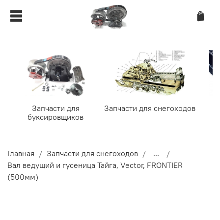
Запчасти для
Запчасти для снегоходов
буксировщиков
Главная
Запчасти для снегоходов
...
Вал ведущий и гусеница Тайга, Vector, FRONTIER
(500мм)