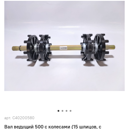
арт.
C40200580
Вал ведущий 500 с колесами (15 шлицов, с