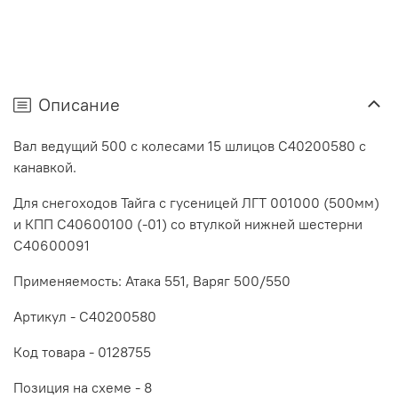
Описание
Вал ведущий 500 с колесами 15 шлицов C40200580 с
канавкой.
Для снегоходов Тайга с гусеницей
ЛГТ 001000 (
500мм)
и КПП C40600100 (-01) со втулкой нижней шестерни
C40600091
Применяемость: Атака 551, Варяг 500/550
Артикул - C40200580
Код товара -
0128755
Позиция на схеме - 8