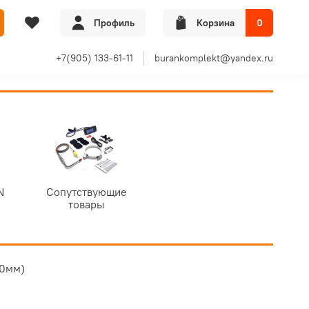
Профиль
Корзина
0
+7(905) 133-61-11
burankomplekt@yandex.ru
N
Сопутствующие
товары
00мм)