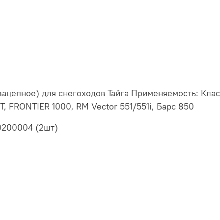
ацепное) для снегоходов Тайга Применяемость: Класси
T, FRONTIER 1000, RM Vector 551/551i, Барс 850
0200004 (2шт)