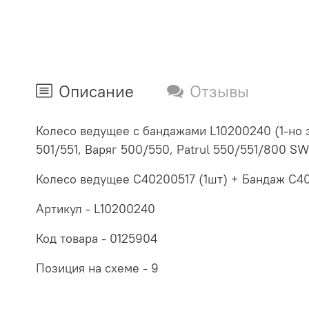
Описание
Отзывы
Колесо ведущее с бандажами L10200240 (1-но з
501/551, Варяг 500/550, Patrul 550/551/800 SW
Колесо ведущее C40200517 (1шт) + Бандаж C4
Артикул - L10200240
Код товара -
0125904
Позиция на схеме - 9