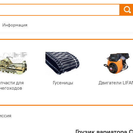
Информация
пчасти для
Гусеницы
Двигатели LIFA
негоходов
иссия
Грузик вариатора 