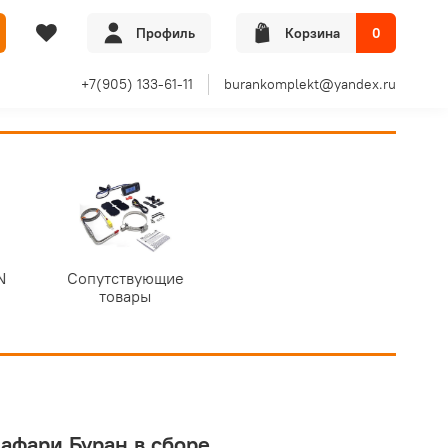
Профиль
Корзина
0
+7(905) 133-61-11
burankomplekt@yandex.ru
N
Сопутствующие
товары
Сафари Буран в сборе