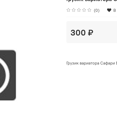
(0)
В
300 ₽
Грузик вариатора Сафари 